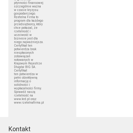
płynności finansowej
szczególnie ważna
w czasie kryzysu
gospodarczego.
Rzetelna Firma to
program dla każdego
przedsiębiorcy, który
chce pokazać, że
rzetelność i
uczciwość w
biznesie jest dla
niego najważniejsza.
Certyfikat ten
potwierdza brak
niespłaconych
zobowiązań
notowanych w
Krajowym Rejestrze
Długów BIG SA.
Certyfikat
ten potwierdza w
pełni obiektywną
informację o
solidności i
wypłacalności firmy.
Sprawdź naszą
rzetelność na
www.krd.pl oraz
www.rzetelnafirma.pl
Kontakt