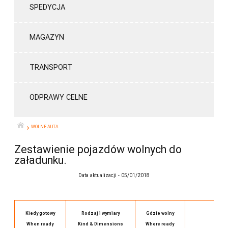
SPEDYCJA
MAGAZYN
TRANSPORT
ODPRAWY CELNE
WOLNE AUTA
START
Zestawienie pojazdów wolnych do
załadunku.
Data aktualizacji - 05/01/2018
Kiedy gotowy
Rodzaj i wymiary
Gdzie wolny
D
When ready
Kind & Dimensions
Where ready