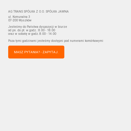
AG TRANS SPÓŁKA Z O.O. SPÓŁKA JAWNA
ul. Komunalna 3
07-200 Wyszków
Jesteśmy do Państwa dyspozycji w biurze
od pn. do pt. w godz.: 8.00 - 18.00
oraz w sobotę w godz.:8.00 - 14.00
Poza tymi godzinami jesteśmy dostępni pod numerami komórkowymi
MASZ PYTANIA? - ZAPYTAJ.