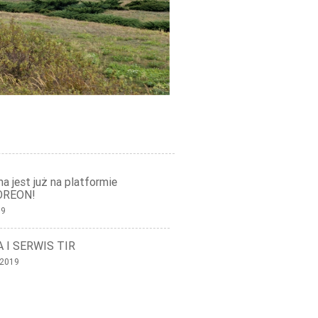
a jest już na platformie
OREON!
19
 I SERWIS TIR
 2019