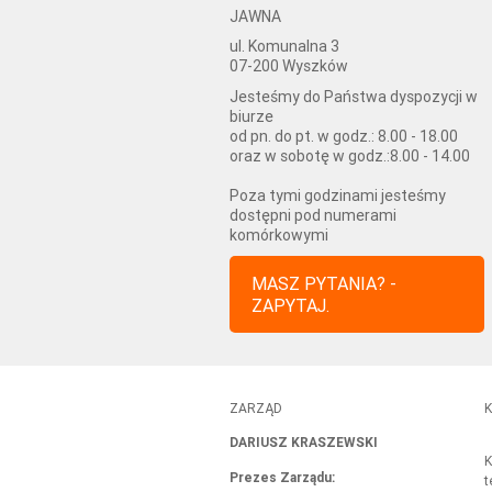
JAWNA
ul. Komunalna 3
07-200 Wyszków
Jesteśmy do Państwa dyspozycji w
biurze
od pn. do pt. w godz.: 8.00 - 18.00
oraz w sobotę w godz.:8.00 - 14.00
Poza tymi godzinami jesteśmy
dostępni pod numerami
komórkowymi
MASZ PYTANIA? -
ZAPYTAJ.
ZARZĄD
K
DARIUSZ KRASZEWSKI
K
Prezes Zarządu
:
t