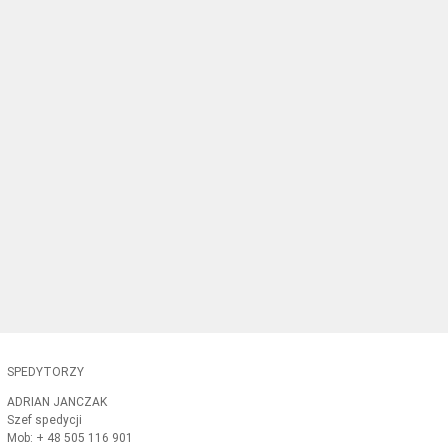
SPEDYTORZY
ADRIAN JANCZAK
Szef spedycji
Mob: + 48 505 116 901