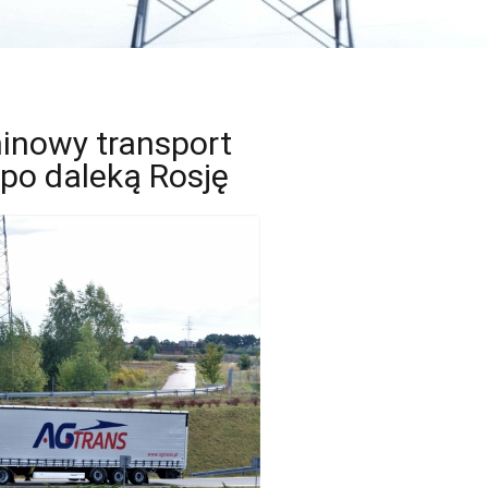
inowy transport
 po daleką Rosję