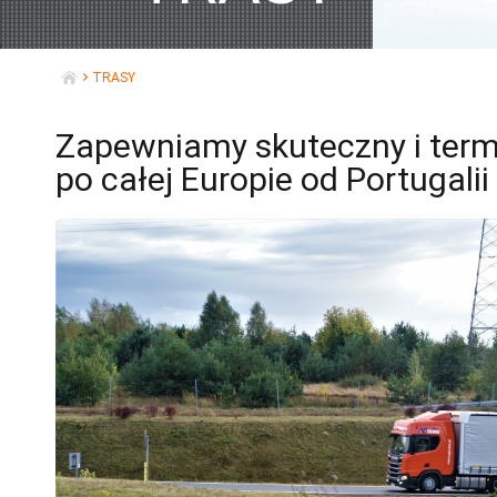
TRASY
START
Zapewniamy skuteczny i term
po całej Europie od Portugalii