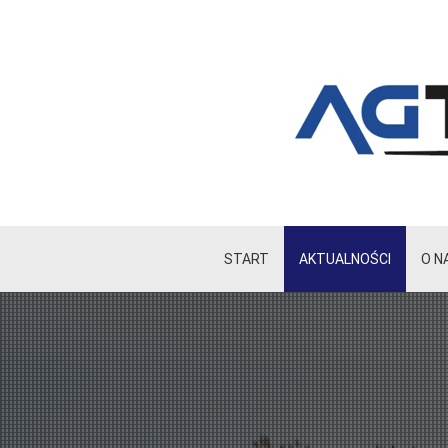
START
AKTUALNOŚCI
O N