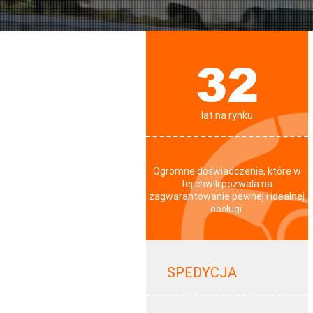
32
lat na rynku
Ogromne doświadczenie, które w
tej chwili pozwala na
zagwarantowanie pewnej i idealnej
obsługi.
SPEDYCJA