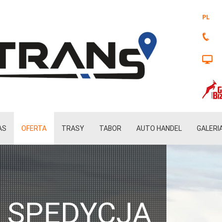
PL
AS
OFERTA
TRASY
TABOR
AUTO HANDEL
GALERI
SPEDYCJA