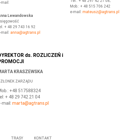
Tel.: + 48 297 42 21 08;
-mail:
Mob.: + 48 515 706 242
e-mail:
mateusz
@agtrans.pl
nna Lewandowska
sięgowość
el. + 48 29 743 16 92
-mail:
anna
@agtrans.pl
DYREKTOR ds. ROZLICZEŃ i
PROMOCJI
MARTA KRASZEWSKA
ZŁONEK ZARZĄDU
ob.: +48 517588324
el: + 48 29 742 21 04
-mail:
marta
@agtrans.pl
A
TRASY
KONTAKT