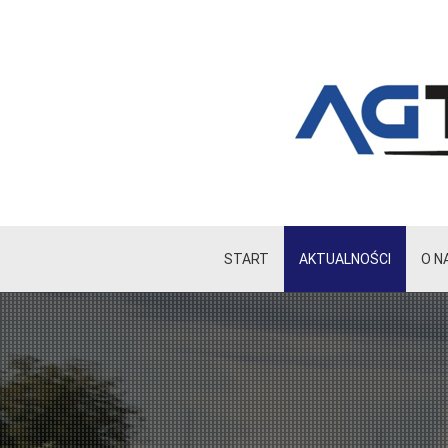
START
AKTUALNOŚCI
O N