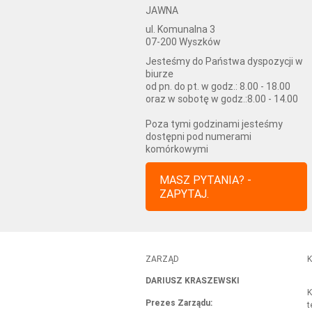
JAWNA
ul. Komunalna 3
07-200 Wyszków
Jesteśmy do Państwa dyspozycji w
biurze
od pn. do pt. w godz.: 8.00 - 18.00
oraz w sobotę w godz.:8.00 - 14.00
Poza tymi godzinami jesteśmy
dostępni pod numerami
komórkowymi
MASZ PYTANIA? -
ZAPYTAJ.
ZARZĄD
K
DARIUSZ KRASZEWSKI
K
Prezes Zarządu
:
t