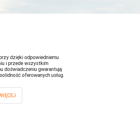
orzy dzięki odpowiedniemu
iu i przede wszystkim
mu doświadczeniu gwarantują
 solidność oferowanych usług.
WIĘCEJ