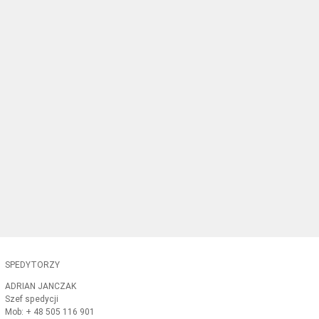
SPEDYTORZY
ADRIAN JANCZAK
Szef spedycji
Mob: + 48 505 116 901