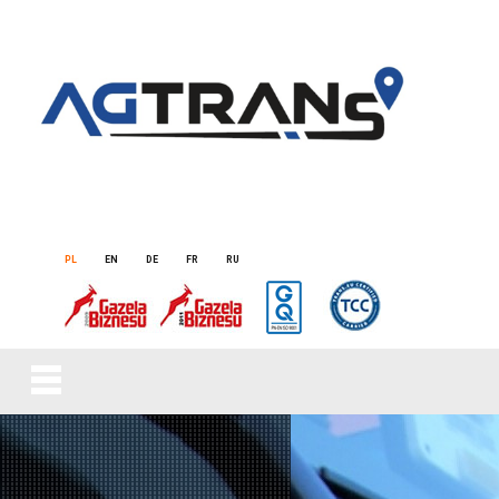
PL
EN
DE
FR
RU