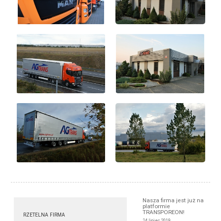
Nasza firma jest już na
platformie
TRANSPOREON!
RZETELNA FIRMA
24 lipiec 2019