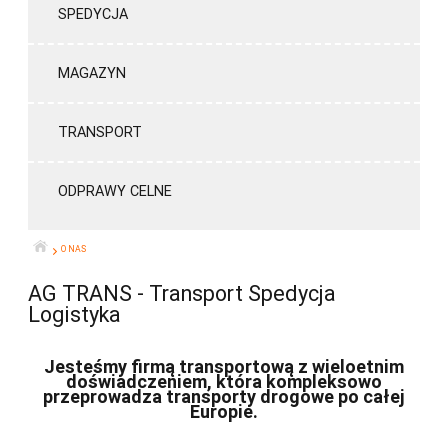
SPEDYCJA
MAGAZYN
TRANSPORT
ODPRAWY CELNE
O NAS
START
AG TRANS - Transport Spedycja
Logistyka
Jesteśmy firmą transportową z wieloetnim
doświadczeniem, która kompleksowo
przeprowadza transporty drogowe po całej
Europie.