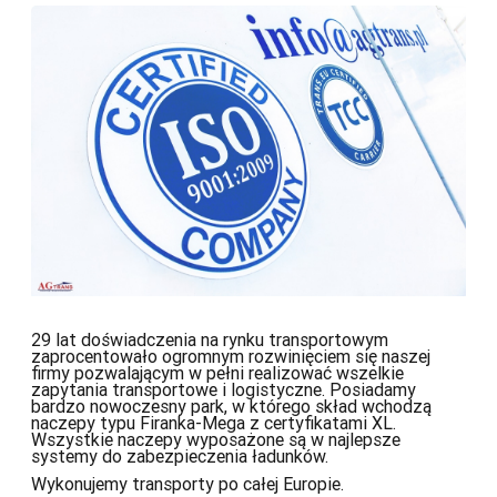
29 lat doświadczenia na rynku transportowym
zaprocentowało ogromnym rozwinięciem się naszej
firmy pozwalającym w pełni realizować wszelkie
zapytania transportowe i logistyczne. Posiadamy
bardzo nowoczesny park, w którego skład wchodzą
naczepy typu Firanka-Mega z certyfikatami XL.
Wszystkie naczepy wyposażone są w najlepsze
systemy do zabezpieczenia ładunków.
Wykonujemy transporty po całej Europie.