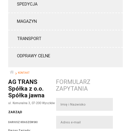
SPEDYCJA
MAGAZYN
TRANSPORT
ODPRAWY CELNE
KONTAKT
START
AG TRANS
FORMULARZ
Spółka z o.o.
ZAPYTANIA
Spółka jawna
ul. Komunalna 3, 07-200 Wyszków
ZARZĄD
DARIUSZ KRASZEWSKI
Prezes Zarządu
: